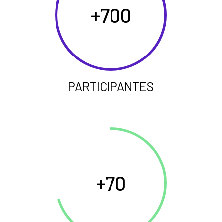
700
PARTICIPANTES
70