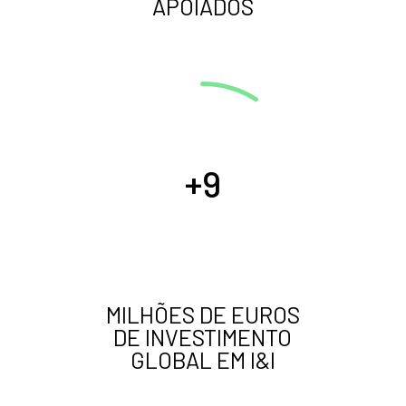
APOIADOS
9
MILHÕES DE EUROS
DE INVESTIMENTO
GLOBAL EM I&I