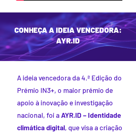
CONHEÇA A IDEIA VENCEDORA:
AYR.ID
A ideia vencedora da 4.ª Edição do
Prémio IN3+, o maior prémio de
apoio à inovação e investigação
nacional, foi a
AYR.ID – Identidade
climática digital
, que visa a criação