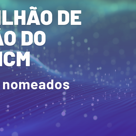
MILHÃO DE
ÃO DO
NCM
s nomeados