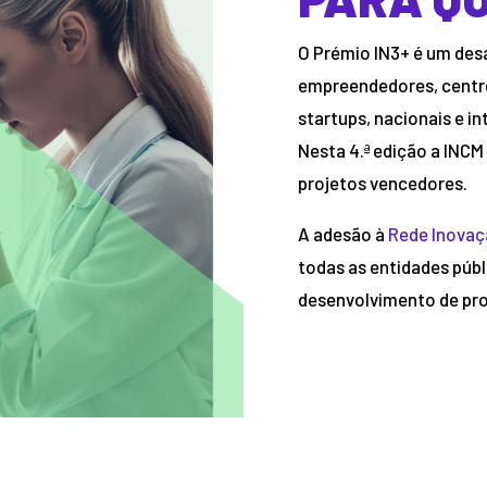
O Prémio IN3+ é um desa
empreendedores, centro
startups, nacionais e i
Nesta 4.ª edição a INCM
projetos vencedores.
A adesão à
Rede Inovaç
todas as entidades públ
desenvolvimento de pro