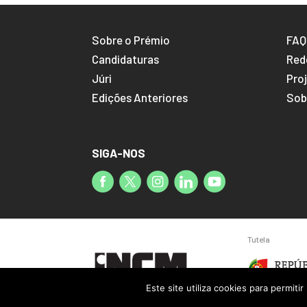
Sobre o Prémio
FAQ
Candidaturas
Red
Júri
Pro
Edições Anteriores
Sob
SIGA-NOS
Tutela
Este site utiliza cookies para permiti