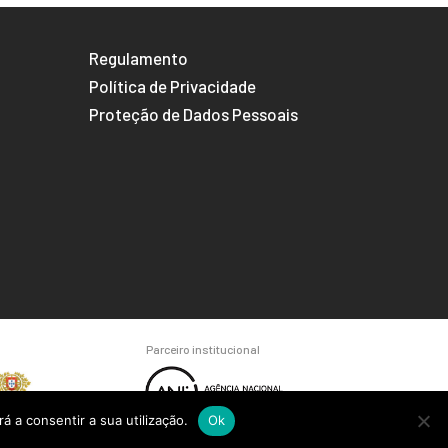
Regulamento
Política de Privacidade
Proteção de Dados Pessoais
Parceiro institucional
á a consentir a sua utilização.
Ok