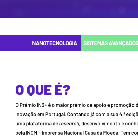
O QUE É?
O Prémio IN3+ é o maior prémio de apoio e promoção d
inovação em Portugal. Contando já com a sua 4.ª edi
uma plataforma de
research
, desenvolvimento e con
pela INCM – Imprensa Nacional Casa da Moeda. Tem co