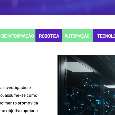
a investigação e
ção, assume-se como
hecimento promovida
mo objetivo apoiar a