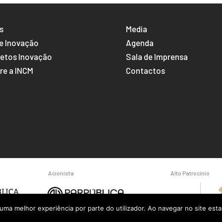
s
Media
e Inovação
Agenda
jetos Inovação
Sala de Imprensa
re a INCM
Contactos
Acionista
Alto Patrocínio
r uma melhor experiência por parte do utilizador. Ao navegar no site estar